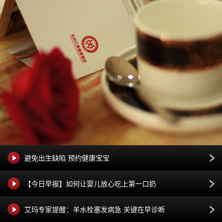
避免出生缺陷 预约健康宝宝
【今日早报】如何让婴儿放心吃上第一口奶
艾玛专家提醒：羊水栓塞发病急 关键在早诊断