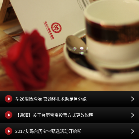
孕28周险滑胎 宫颈环扎术助足月分娩
【通知】关于台历宝宝投票方式更改说明
2017艾玛台历宝宝甄选活动开始啦